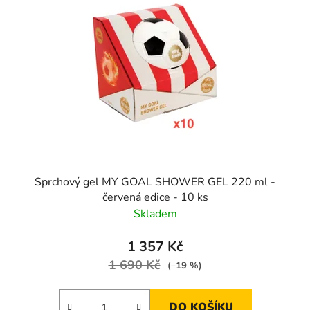
Sprchový gel MY GOAL SHOWER GEL 220 ml -
červená edice - 10 ks
Skladem
1 357 Kč
1 690 Kč
(–19 %)
DO KOŠÍKU