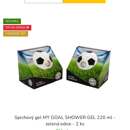
NOVINKA
TIP NA DÁREK 🎁
VÝHODNÝ SET
Sprchový gel MY GOAL SHOWER GEL 220 ml -
zelená edice - 2 ks