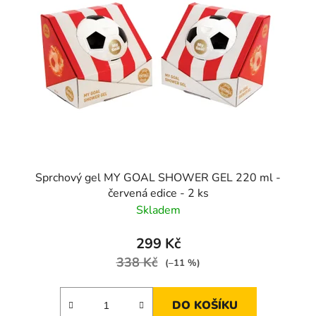
Sprchový gel MY GOAL SHOWER GEL 220 ml -
červená edice - 2 ks
Skladem
299 Kč
338 Kč
(–11 %)
DO KOŠÍKU