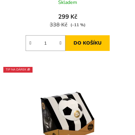
Skladem
299 Kč
338 Kč
(–11 %)
DO KOŠÍKU
TIP NA DÁREK 🎁