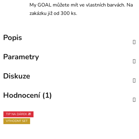
My GOAL můžete mít ve vlastních barvách. Na
zakázku již od 300 ks.
Popis
Parametry
Diskuze
Hodnocení (1)
TIP NA DÁREK 🎁
VÝHODNÝ SET