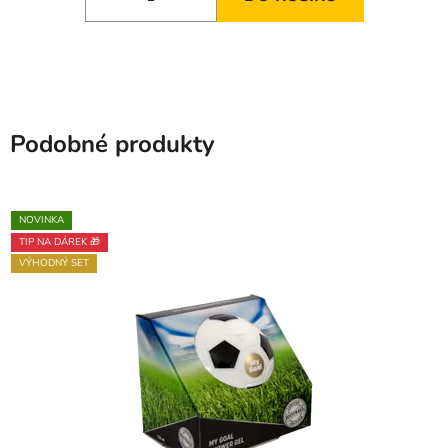
Podobné produkty
NOVINKA
TIP NA DÁREK 🎁
VÝHODNÝ SET