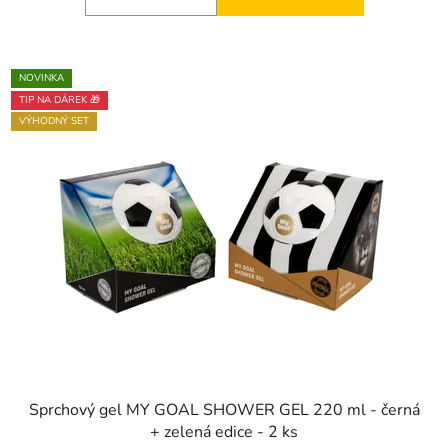
NOVINKA
TIP NA DÁREK 🎁
VÝHODNÝ SET
Sprchový gel MY GOAL SHOWER GEL 220 ml - černá
+ zelená edice - 2 ks