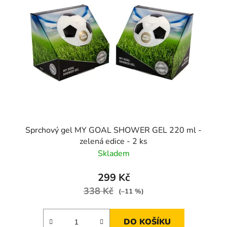
Sprchový gel MY GOAL SHOWER GEL 220 ml -
zelená edice - 2 ks
Skladem
299 Kč
338 Kč
(–11 %)
DO KOŠÍKU