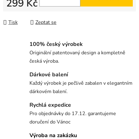
299 Kč
Měrná cena:
Tisk
Zeptat se
100% český výrobek
Originální patentovaný design a kompletně
česká výroba.
Dárkové balení
Každý výrobek je pečlivě zabalen v elegantním
dárkovém balení.
Rychlá expedice
Pro objednávky do 17.12. garantujeme
doručení do Vánoc
Výroba na zakázku