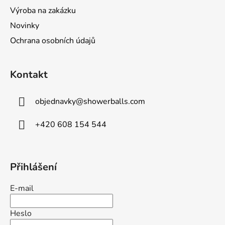
t
Výroba na zakázku
í
Novinky
Ochrana osobních údajů
Kontakt
objednavky
@
showerballs.com
+420 608 154 544
Přihlášení
E-mail
Heslo