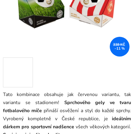
hvězdiček.
338 KČ
–11 %
Tato kombinace obsahuje jak červenou variantu, tak
variantu se stadionem!
Sprchového gely ve tvaru
fotbalového míče
přináší osvěžení a styl do každé sprchy.
Vyrobený kompletně v České republice, je
ideálním
dárkem pro sportovní nadšence
všech věkových kategorií.